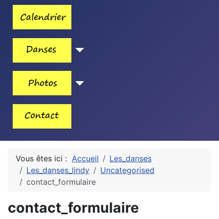
Vous êtes ici :
Accueil
Les_danses
Les_danses_lindy
Uncategorised
contact_formulaire
contact_formulaire