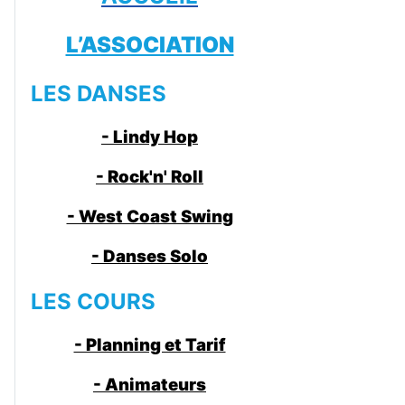
L’ASSOCIATION
LES DANSES
- Lindy Hop
- Rock'n' Roll
- West Coast Swing
- Danses Solo
LES COURS
- Planning et Tarif
- Animateurs