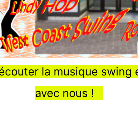
outer la musique swing 
avec nous !