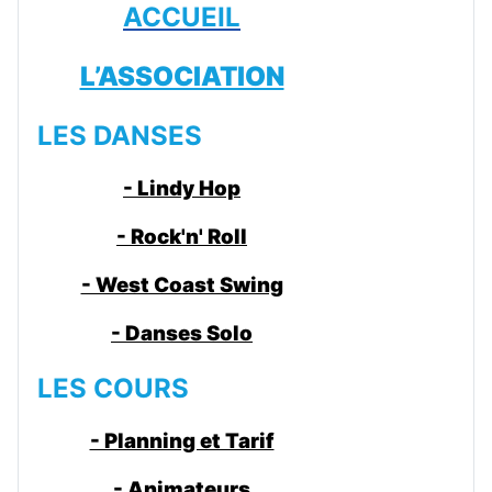
ACCUEIL
L’ASSOCIATION
LES DANSES
- Lindy Hop
- Rock'n' Roll
- West Coast Swing
- Danses Solo
LES COURS
- Planning et Tarif
- Animateurs